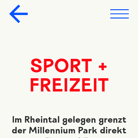
SPORT +
FREIZEIT
Im Rheintal gelegen grenzt
der Millennium Park direkt