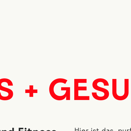
S + GES