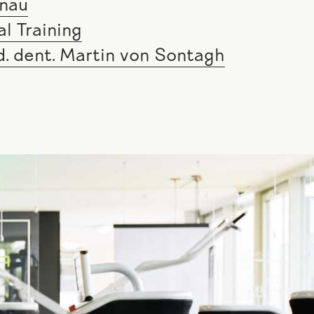
enau
l Training
d. dent. Martin von Sontagh