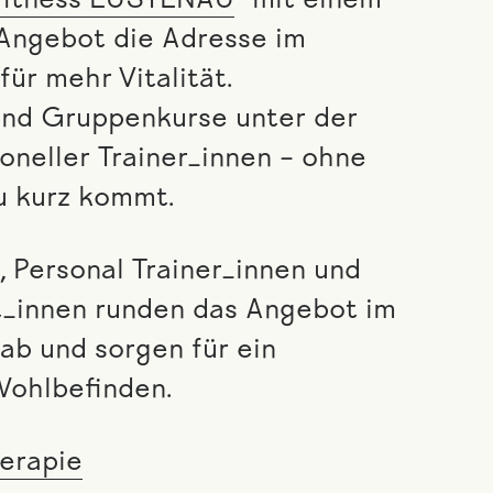
fitness LUSTENAU
“ mit einem
-Angebot die Adresse im
für mehr Vitalität.
 und Gruppenkurse unter der
oneller Trainer_innen – ohne
u kurz kommt.
, Personal Trainer_innen und
_innen runden das Angebot im
ab und sorgen für ein
Wohlbefinden.
erapie