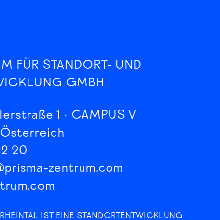
UM FÜR STANDORT- UND
WICKLUNG GMBH
lerstraße 1 · CAMPUS V
 Österreich
22 20
@prisma-zentrum.com
ntrum.com
 RHEINTAL IST EINE STANDORTENTWICKLUNG