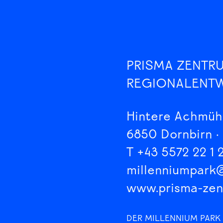
PRISMA ZENTR
REGIONALENT
Hintere Achmüh
6850 Dornbirn ·
T +43 5572 22 1 
millenniumpark
www.prisma-ze
DER MILLENNIUM PARK