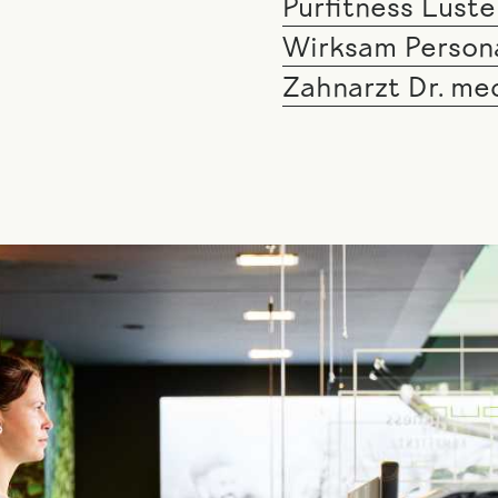
Purfitness Lust
Wirksam Persona
Zahnarzt Dr. me