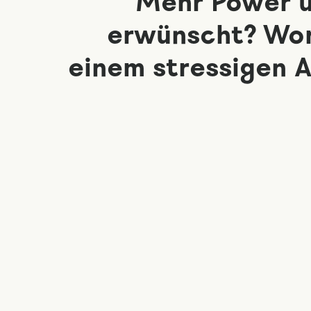
Mehr Power u
erwünscht? Wo
einem stressigen A